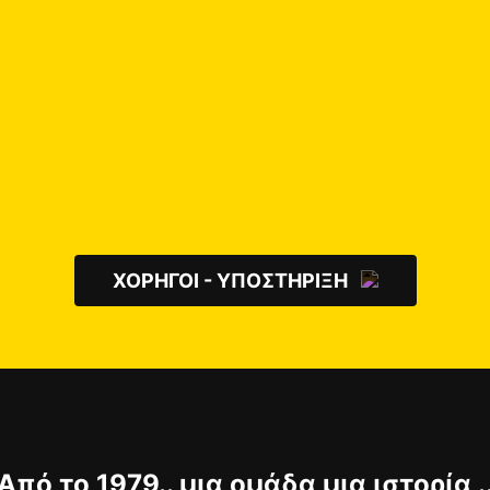
ΧΟΡΗΓΟΙ - ΥΠΟΣΤΗΡΙΞΗ
Από το 1979.. μια ομάδα μια ιστορία .