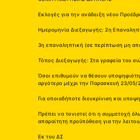
Εκλογές για την ανάδειξη νέου Προέδρ
Ημερομηνία Διεξαγωγής:
2η Επαναληπτ
3η επαναληπτική (σε περίπτωση μη απα
Τόπος Διεξαγωγής:
Στα γραφεία του σ
Όσοι επιθυμούν να θέσουν υποψηφιότητ
αργότερο μέχρι την Παρασκευή 23/05/2
Για οποιαδήποτε διευκρίνιση και υποψ
Πρέπει να τονιστεί ότι η συμμετοχή
όλ
απαραίτητη προϋπόθεση
για την λειτου
Εκ του ΔΣ