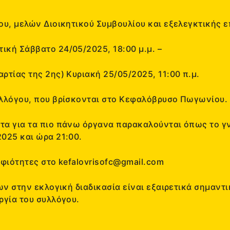
ου, μελών Διοικητικού Συμβουλίου και εξελεγκτικής ε
ική Σάββατο 24/05/2025, 18:00 μ.μ. –
ρτίας της 2ης) Κυριακή 25/05/2025, 11:00 π.μ.
υλλόγου, που βρίσκονται στο Κεφαλόβρυσο Πωγωνίου.
α για τα πιο πάνω όργανα παρακαλούνται όπως το γν
025 και ώρα 21:00.
ηφιότητες στο kefalovrisofc@gmail.com
ων
στην εκλογική διαδικασία είναι εξαιρετικά σημαντι
ργία του συλλόγου.