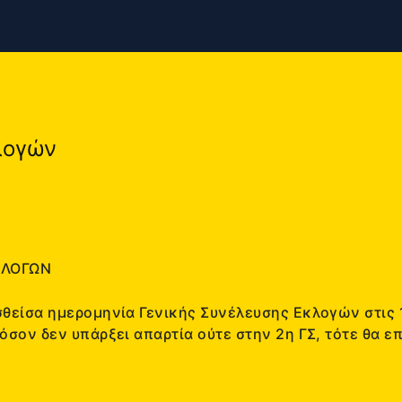
λογών
ΚΛΟΓΩΝ
θείσα ημερομηνία Γενικής Συνέλευσης Εκλογών στις 
σον δεν υπάρξει απαρτία ούτε στην 2η ΓΣ, τότε θα επ