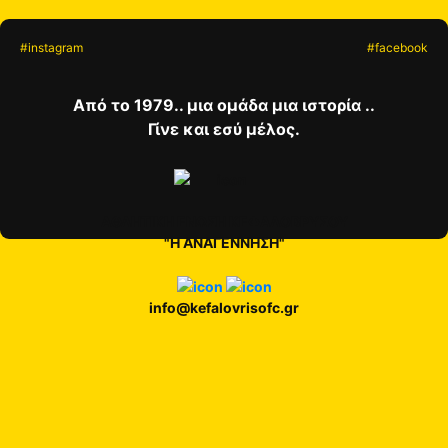
#instagram
#facebook
Από το 1979.. μια ομάδα μια ιστορία ..
Γίνε και εσύ μέλος.
ΑΘΛΗΤΙΚΗ ΕΝΩΣΗ ΚΕΦΑΛΟΒΡΥΣΟΥ
"Η ΑΝΑΓΕΝΝΗΣΗ"
info@kefalovrisofc.gr