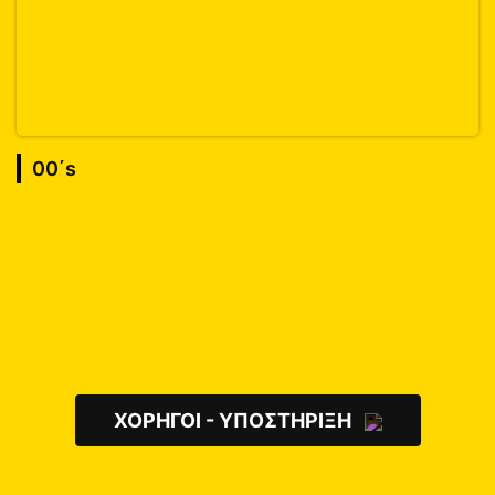
00΄s
ΧΟΡΗΓΟΙ - ΥΠΟΣΤΗΡΙΞΗ